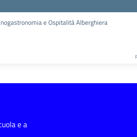
 Enogastronomia e Ospitalità Alberghiera
scuola e a