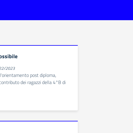
ossibile
022/2023
l'orientamento post diploma,
 contributo dei ragazzi della 4°B di