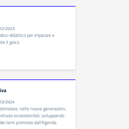
022/2023
udico-didattico per imparare e
te il gioco.
iva
023/2024
stimolare, nelle nuove generazioni,
rtuosi ecosostenibili, sviluppando
dei temi promossi dall'Agenda