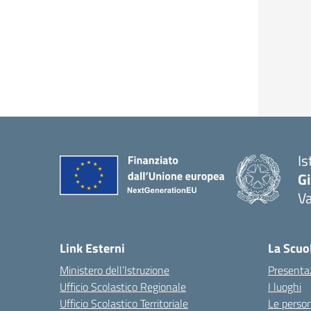
Is
Gi
Va
Link Esterni
La Scuo
Ministero dell’Istruzione
Presenta
Ufficio Scolastico Regionale
I luoghi
Ufficio Scolastico Territoriale
Le perso