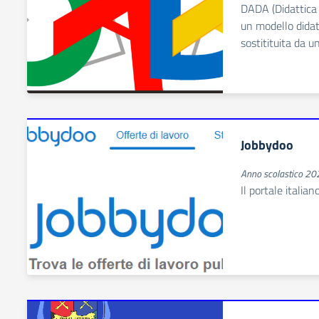
DADA (Didattica
un modello didatt
sostitituita da 
Jobbydoo
Anno scolastico 2
Il portale italia