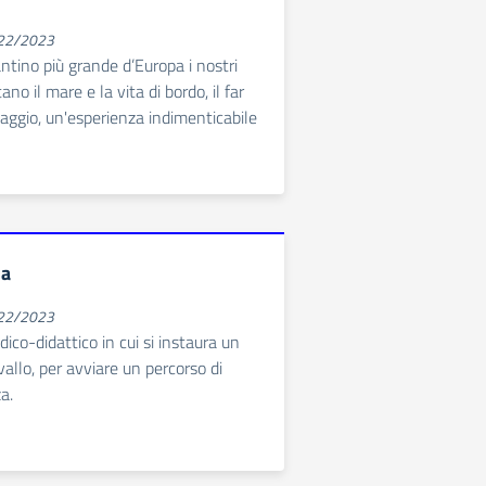
022/2023
ntino più grande d’Europa i nostri
no il mare e la vita di bordo, il far
paggio, un'esperienza indimenticabile
la
022/2023
dico-didattico in cui si instaura un
allo, per avviare un percorso di
a.