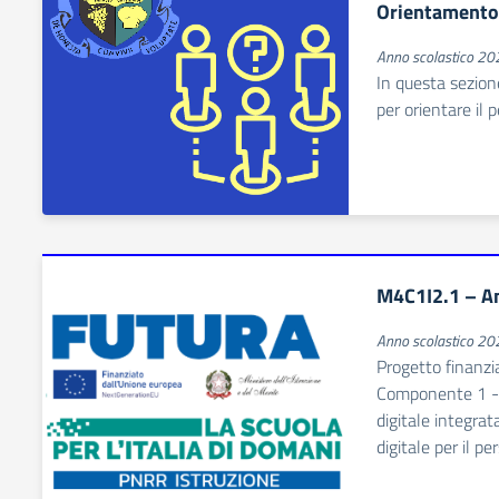
Orientamento 
Anno scolastico 2
In questa sezion
per orientare il 
M4C1I2.1 – An
Anno scolastico 2
Progetto finanzi
Componente 1 - 
digitale integrat
digitale per il p