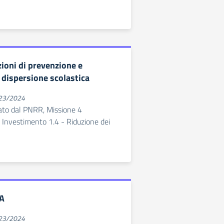
ioni di prevenzione e
 dispersione scolastica
023/2024
ato dal PNRR, Missione 4
Investimento 1.4 - Riduzione dei
A
023/2024