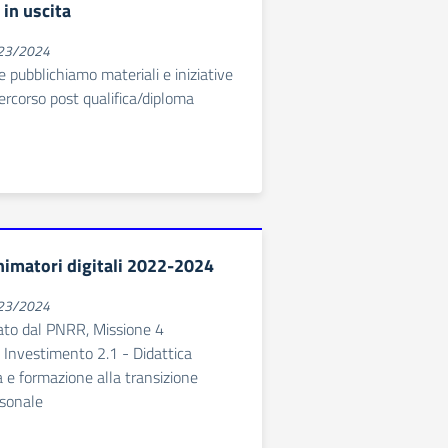
in uscita
023/2024
e pubblichiamo materiali e iniziative
percorso post qualifica/diploma
imatori digitali 2022-2024
023/2024
ato dal PNRR, Missione 4
Investimento 2.1 - Didattica
a e formazione alla transizione
ersonale