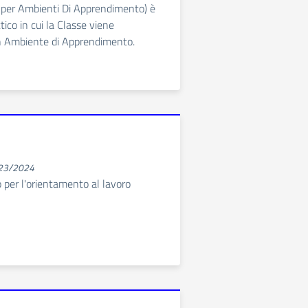
 per Ambienti Di Apprendimento) è
ico in cui la Classe viene
un Ambiente di Apprendimento.
023/2024
no per l'orientamento al lavoro