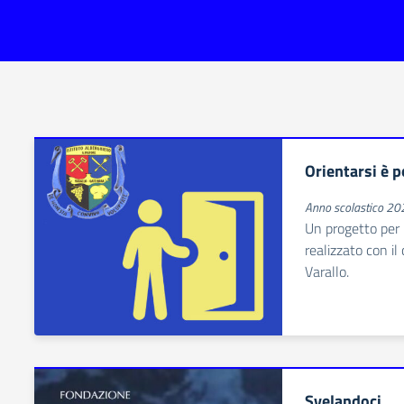
Orientarsi è p
Anno scolastico 2
Un progetto per 
realizzato con il
Varallo.
Svelandoci