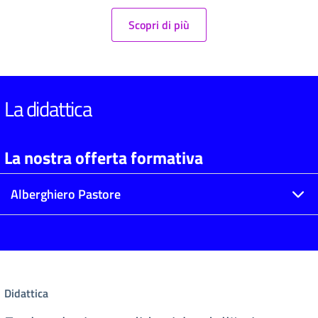
Scopri di più
La didattica
La nostra offerta formativa
Alberghiero Pastore
Didattica