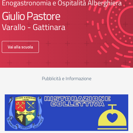
Enogastronomia e Ospitalità Alberghiera
Giulio Pastore
Varallo - Gattinara
Vai alla scuola
Pubblicità e Informazione