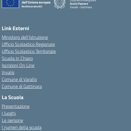
Ospitalità Alberghiera
Giulio Pastore
Varallo - Gattinara
Link Esterni
Ministero dell’Istruzione
Ufficio Scolastico Regionale
Ufficio Scolastico Territoriale
Scuola in Chiaro
Iscrizioni On Line
Invalsi
Comune di Varallo
Comune di Gattinara
La Scuola
Presentazione
I luoghi
Le persone
I numeri della scuola