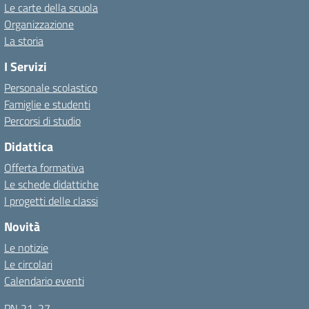
Le carte della scuola
Organizzazione
La storia
I Servizi
Personale scolastico
Famiglie e studenti
Percorsi di studio
Didattica
Offerta formativa
Le schede didattiche
I progetti delle classi
Novità
Le notizie
Le circolari
Calendario eventi
PN 21-27