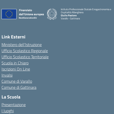
Istituto Professionale Statale Enogastronomia e
Ospitalità Alberghiera
Giulio Pastore
Varallo - Gattinara
Link Esterni
Ministero dell’Istruzione
Ufficio Scolastico Regionale
Ufficio Scolastico Territoriale
Scuola in Chiaro
Iscrizioni On Line
Invalsi
Comune di Varallo
Comune di Gattinara
La Scuola
Presentazione
I luoghi