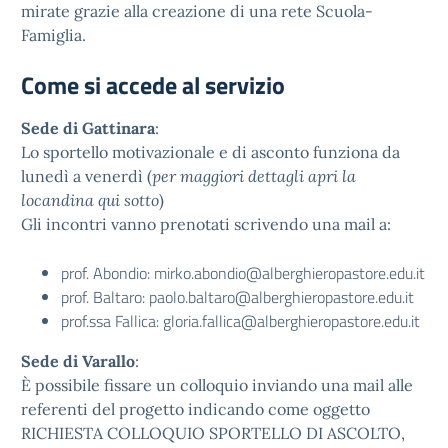
mirate grazie alla creazione di una rete Scuola-
Famiglia.
Come si accede al servizio
Sede di Gattinara
:
Lo sportello motivazionale e di asconto funziona da
lunedì a venerdì (
per maggiori dettagli apri la
locandina qui sotto
)
Gli incontri vanno prenotati scrivendo una mail a:
prof. Abondio: mirko.abondio@alberghieropastore.edu.it
prof. Baltaro: paolo.baltaro@alberghieropastore.edu.it
prof.ssa Fallica: gloria.fallica@alberghieropastore.edu.it
Sede di Varallo
:
È possibile fissare un colloquio inviando una mail alle
referenti del progetto indicando come oggetto
RICHIESTA COLLOQUIO SPORTELLO DI ASCOLTO,