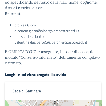
ed specificando nel testo della mail: nome, cognome,
data di nascita, classe.
Referenti:
prof.ssa Gioria:
eleonora.gioria@alberghieropastore.edu.it
prof.ssa Dealberto:
valentina.dealberto@alberghieropastore.edu.it
È OBBLIGATORIO consegnare, in sede di colloquio, il
modulo “Consenso informato”, debitamente compilato
e firmato.
Luoghi in cui viene erogato il servizio
Sede di Gattinara