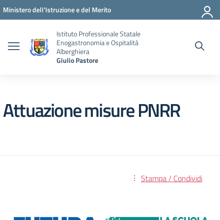
Vai ai contenuti
Vai al menu di navigazione
Vai al footer
Ministero dell'Istruzione e del Merito
Istituto Professionale Statale
Enogastronomia e Ospitalità
Alberghiera
Giulio Pastore
Attuazione misure PNRR
Stampa / Condividi