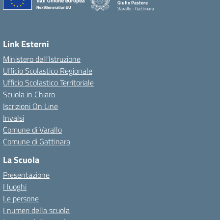
Giulio Pastore
Varallo - Gattinara
Link Esterni
Ministero dell’Istruzione
Ufficio Scolastico Regionale
Ufficio Scolastico Territoriale
Scuola in Chiaro
Iscrizioni On Line
Invalsi
Comune di Varallo
Comune di Gattinara
La Scuola
Presentazione
I luoghi
Le persone
I numeri della scuola