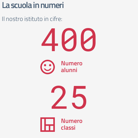
La scuola in numeri
Il nostro istituto in cifre:
400
Numero
alunni
25
Numero
classi