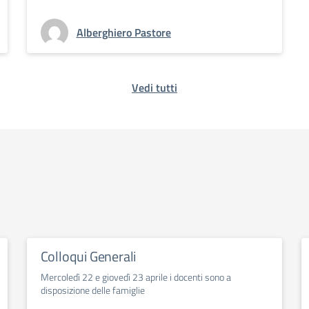
Alberghiero Pastore
Vedi tutti
Colloqui Generali
Mercoledì 22 e giovedì 23 aprile i docenti sono a
disposizione delle famiglie