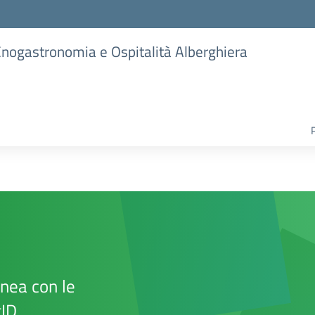
 Enogastronomia e Ospitalità Alberghiera
inea con le
gID