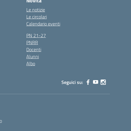
Novità
Le notizie
Le circolari
Calendario eventi
PN 21-27
PNRR
Docenti
Alunni
Albo
Seguici su:
0