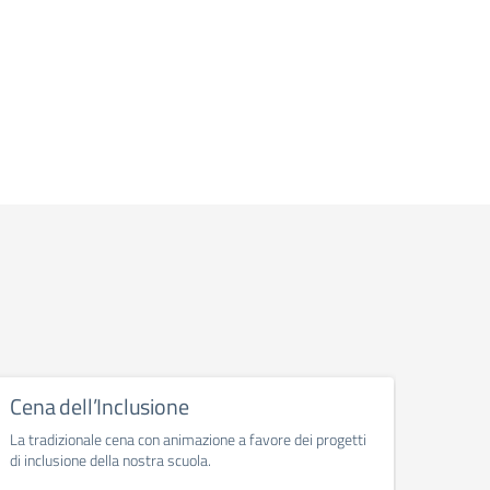
Cena dell’Inclusione
Ope
La tradizionale cena con animazione a favore dei progetti
Vieni a
di inclusione della nostra scuola.