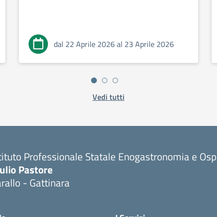
dal 22 Aprile 2026 al 23 Aprile 2026
Vedi tutti
tituto Professionale Statale Enogastronomia e Ospi
ulio Pastore
rallo - Gattinara