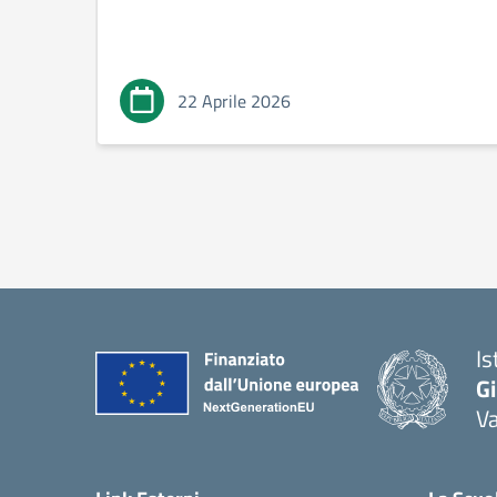
22 Aprile 2026
Is
Gi
Va