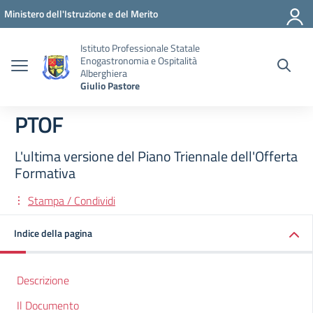
Vai ai contenuti
Vai al menu di navigazione
Vai al footer
Ministero dell'Istruzione e del Merito
Istituto Professionale Statale
Enogastronomia e Ospitalità
Alberghiera
Giulio Pastore
PTOF
L'ultima versione del Piano Triennale dell'Offerta
Formativa
Stampa / Condividi
Indice della pagina
Descrizione
Il Documento