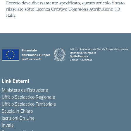
Eccetto dove diversamente specificato, questo articolo è stato
rilasciato sotto Licenza Creative Commons Attribuzione 3.0
Italia.
Istituto Professionale Statale Enogastronomia e
Ospitalità Alberghiera
Giulio Pastore
Varallo - Gattinara
Link Esterni
Ministero dell’Istruzione
Ufficio Scolastico Regionale
Ufficio Scolastico Territoriale
Scuola in Chiaro
Iscrizioni On Line
Invalsi