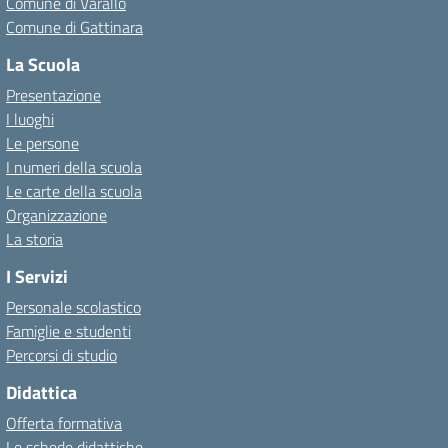
Comune di Varallo
Comune di Gattinara
La Scuola
Presentazione
I luoghi
Le persone
I numeri della scuola
Le carte della scuola
Organizzazione
La storia
I Servizi
Personale scolastico
Famiglie e studenti
Percorsi di studio
Didattica
Offerta formativa
Le schede didattiche