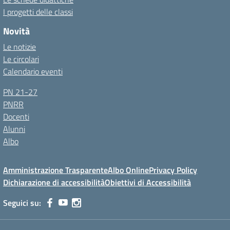
I progetti delle classi
Novità
Le notizie
Le circolari
Calendario eventi
PN 21-27
PNRR
Docenti
Alunni
Albo
Amministrazione Trasparente
Albo Online
Privacy Policy
Dichiarazione di accessibilità
Obiettivi di Accessibilità
Seguici su: