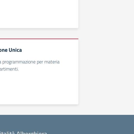
ne Unica
la programmazione per materia
artimenti.
talità Alberghiera