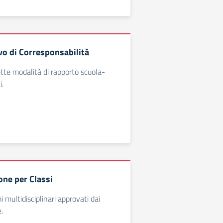
vo di Corresponsabilità
ette modalità di rapporto scuola-
i.
ne per Classi
 multidisciplinari approvati dai
.