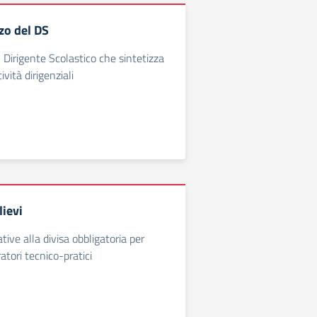
zzo del DS
 Dirigente Scolastico che sintetizza
tività dirigenziali
lievi
ative alla divisa obbligatoria per
atori tecnico-pratici