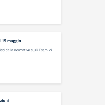
l 15 maggio
isti dalla normativa sugli Esami di
ezioni