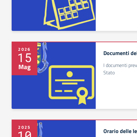
2026
Documenti de
15
I documenti prev
Mag
Stato
2025
Orario delle l
10