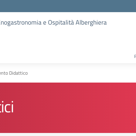
 Enogastronomia e Ospitalità Alberghiera
nto Didattico
ici