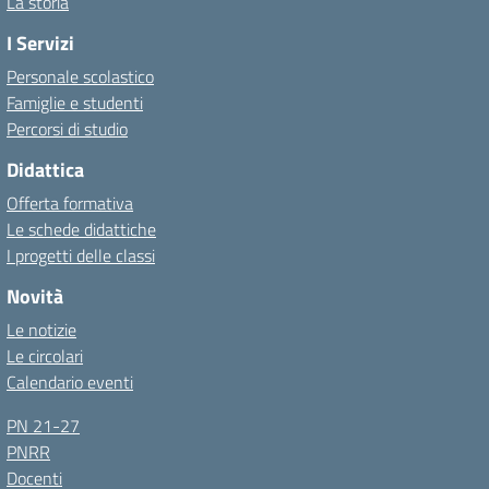
La storia
I Servizi
Personale scolastico
Famiglie e studenti
Percorsi di studio
Didattica
Offerta formativa
Le schede didattiche
I progetti delle classi
Novità
Le notizie
Le circolari
Calendario eventi
PN 21-27
PNRR
Docenti