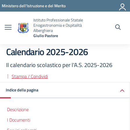
Vai ai contenuti
Vai al menu di navigazione
Vai al footer
Ministero dell'Istruzione e del Merito
Istituto Professionale Statale
Enogastronomia e Ospitalità
Alberghiera
Giulio Pastore
Calendario 2025-2026
Il calendario scolastico per l'A.S. 2025-2026
Stampa / Condividi
Indice della pagina
Descrizione
I Documenti