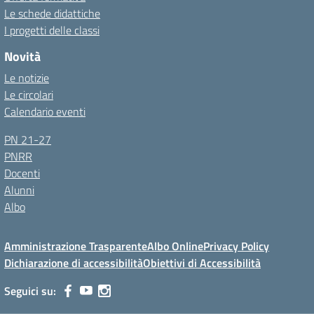
Le schede didattiche
I progetti delle classi
Novità
Le notizie
Le circolari
Calendario eventi
PN 21-27
PNRR
Docenti
Alunni
Albo
Amministrazione Trasparente
Albo Online
Privacy Policy
Dichiarazione di accessibilità
Obiettivi di Accessibilità
Seguici su: