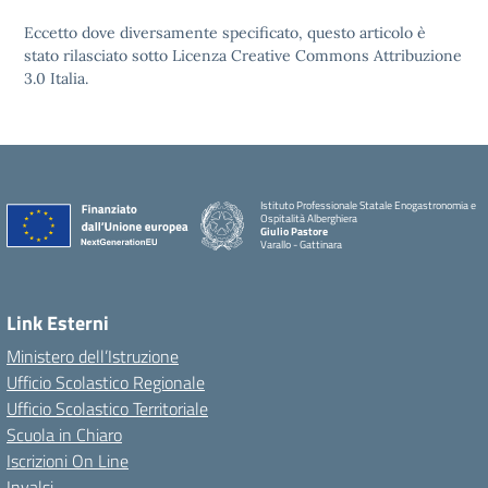
Eccetto dove diversamente specificato, questo articolo è
stato rilasciato sotto Licenza Creative Commons Attribuzione
3.0 Italia.
Istituto Professionale Statale Enogastronomia e
Ospitalità Alberghiera
Giulio Pastore
Varallo - Gattinara
Link Esterni
Ministero dell’Istruzione
Ufficio Scolastico Regionale
Ufficio Scolastico Territoriale
Scuola in Chiaro
Iscrizioni On Line
Invalsi