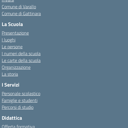
Comune di Varallo
Comune di Gattinara
La Scuola
Presentazione
I luoghi
Le persone
I numeri della scuola
Le carte della scuola
Organizzazione
La storia
I Servizi
Personale scolastico
Famiglie e studenti
Percorsi di studio
Didattica
Offerta formativa