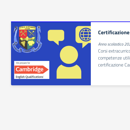
Certificazion
Anno scolastico 2
Corsi extracurrico
competenze utili
certificazione C