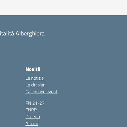
talità Alberghiera
Novità
Le notizie
Le circolari
Calendario eventi
PN 21-27
PNRR
Docenti
Alunni