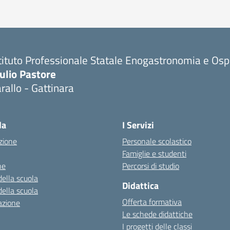
tituto Professionale Statale Enogastronomia e Ospi
ulio Pastore
rallo - Gattinara
la
I Servizi
zione
Personale scolastico
Famiglie e studenti
ne
Percorsi di studio
della scuola
Didattica
della scuola
Offerta formativa
azione
Le schede didattiche
I progetti delle classi