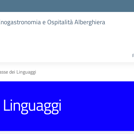
 Enogastronomia e Ospitalità Alberghiera
asse dei Linguaggi
 Linguaggi