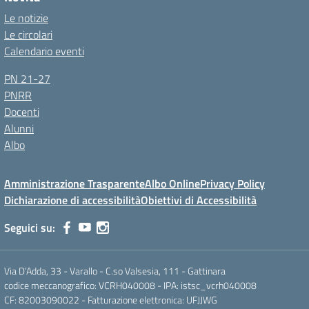
Le notizie
Le circolari
Calendario eventi
PN 21-27
PNRR
Docenti
Alunni
Albo
Amministrazione Trasparente
Albo Online
Privacy Policy
Dichiarazione di accessibilità
Obiettivi di Accessibilità
Seguici su:
Via D’Adda, 33 - Varallo - C.so Valsesia, 111 - Gattinara
codice meccanografico: VCRH040008 - IPA: istsc_vcrh040008
CF: 82003090022 - Fatturazione elettronica: UFJJWG