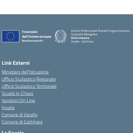
Istituto Professionale Statale Enogastronomia e
Ospitalità Alberghiera
Giulio Pastore
Varallo - Gattinara
Link Esterni
Ministero dell’Istruzione
Ufficio Scolastico Regionale
Ufficio Scolastico Territoriale
Scuola in Chiaro
Iscrizioni On Line
Invalsi
Comune di Varallo
Comune di Gattinara
La Scuola