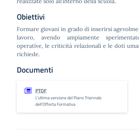
realizzate solo all’interno della scuola.
Obiettivi
Formare giovani in grado di inserirsi agevolm
lavoro, avendo ampiamente sperimenta
operative, le criticità relazionali e le doti um
richiede.
Documenti
PTOF
L'ultima versione del Piano Triennale
dell'Offerta Formativa