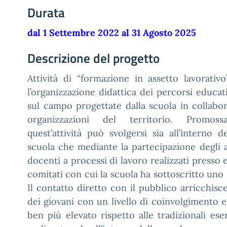
Durata
dal 1 Settembre 2022 al 31 Agosto 2025
Descrizione del progetto
Attività di “formazione in assetto lavorativo
l’organizzazione didattica dei percorsi educat
sul campo progettate dalla scuola in collabo
organizzazioni del territorio. Promoss
quest’attività può svolgersi sia all’interno d
scuola che mediante la partecipazione degli al
docenti a processi di lavoro realizzati presso e
comitati con cui la scuola ha sottoscritto uno
Il contatto diretto con il pubblico arricchisce
dei giovani con un livello di coinvolgimento e
ben più elevato rispetto alle tradizionali ese