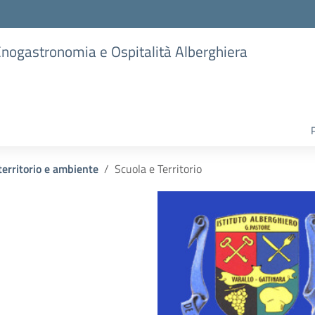
 Enogastronomia e Ospitalità Alberghiera
territorio e ambiente
Scuola e Territorio