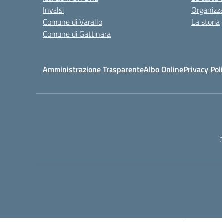
Invalsi
Organizz
Comune di Varallo
La storia
Comune di Gattinara
Amministrazione Trasparente
Albo Online
Privacy Pol