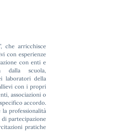
”, che arricchisce
ivi con esperienze
razione con enti e
a dalla scuola,
ei laboratori della
lievi con i propri
nti, associazioni o
 specifico accordo.
 la professionalità
 di partecipazione
rcitazioni pratiche