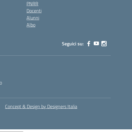
PNRR
Docenti
Alunni
Albo
Seguici su:
0
Concept & Design by Designers Italia