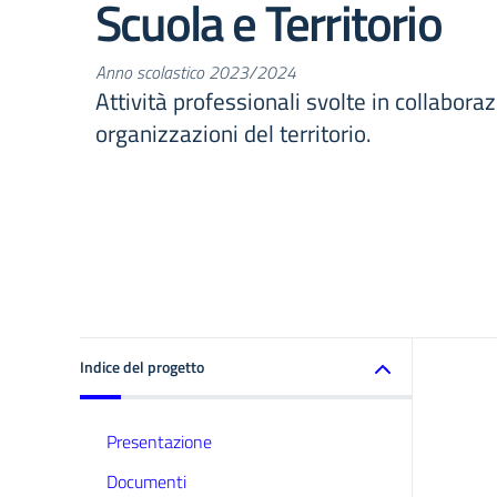
Scuola e Territorio
Anno scolastico 2023/2024
Attività professionali svolte in collabora
organizzazioni del territorio.
Indice del progetto
Presentazione
Documenti