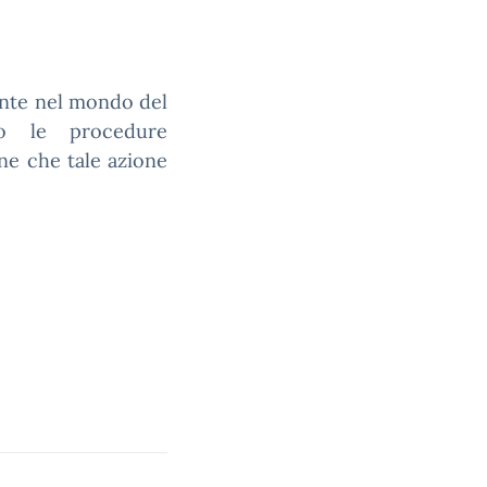
ente nel mondo del
to le procedure
ane che tale azione