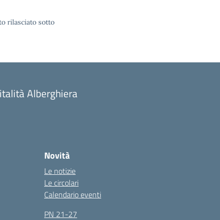
o rilasciato sotto
talità Alberghiera
Novità
Le notizie
Le circolari
Calendario eventi
PN 21-27