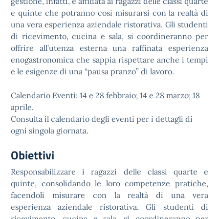
gestione, infatti, è affidata ai ragazzi delle classi quarte
e quinte che potranno così misurarsi con la realtà di
una vera esperienza aziendale ristorativa. Gli studenti
di ricevimento, cucina e sala, si coordineranno per
offrire all’utenza esterna una raffinata esperienza
enogastronomica che sappia rispettare anche i tempi
e le esigenze di una “pausa pranzo” di lavoro.
Calendario Eventi: 14 e 28 febbraio; 14 e 28 marzo; 18
aprile.
Consulta il calendario degli eventi per i dettagli di
ogni singola giornata.
Obiettivi
Responsabilizzare i ragazzi delle classi quarte e
quinte, consolidando le loro competenze pratiche,
facendoli misurare con la realtà di una vera
esperienza aziendale ristorativa. Gli studenti di
ricevimento, cucina e sala, si coordineranno per