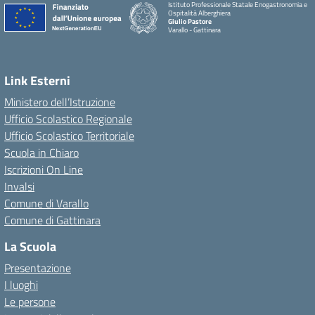
Istituto Professionale Statale Enogastronomia e
Ospitalità Alberghiera
Giulio Pastore
Varallo - Gattinara
Link Esterni
Ministero dell’Istruzione
Ufficio Scolastico Regionale
Ufficio Scolastico Territoriale
Scuola in Chiaro
Iscrizioni On Line
Invalsi
Comune di Varallo
Comune di Gattinara
La Scuola
Presentazione
I luoghi
Le persone