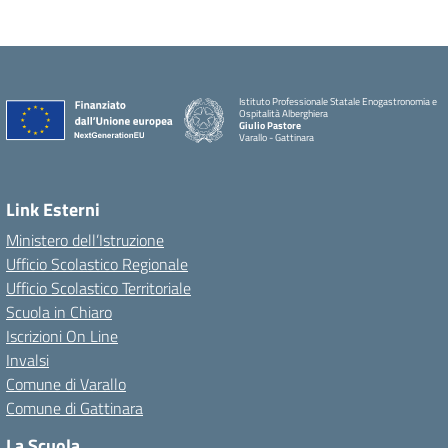
Istituto Professionale Statale Enogastronomia e
Ospitalità Alberghiera
Giulio Pastore
Varallo - Gattinara
Link Esterni
Ministero dell’Istruzione
Ufficio Scolastico Regionale
Ufficio Scolastico Territoriale
Scuola in Chiaro
Iscrizioni On Line
Invalsi
Comune di Varallo
Comune di Gattinara
La Scuola