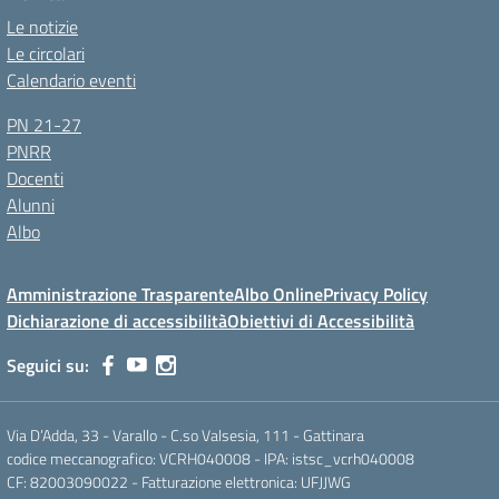
Le notizie
Le circolari
Calendario eventi
PN 21-27
PNRR
Docenti
Alunni
Albo
Amministrazione Trasparente
Albo Online
Privacy Policy
Dichiarazione di accessibilità
Obiettivi di Accessibilità
Seguici su:
Via D’Adda, 33 - Varallo - C.so Valsesia, 111 - Gattinara
codice meccanografico: VCRH040008 - IPA: istsc_vcrh040008
CF: 82003090022 - Fatturazione elettronica: UFJJWG