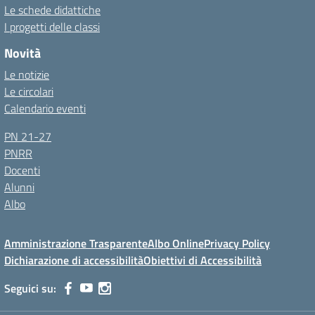
Le schede didattiche
I progetti delle classi
Novità
Le notizie
Le circolari
Calendario eventi
PN 21-27
PNRR
Docenti
Alunni
Albo
Amministrazione Trasparente
Albo Online
Privacy Policy
Dichiarazione di accessibilità
Obiettivi di Accessibilità
Seguici su: