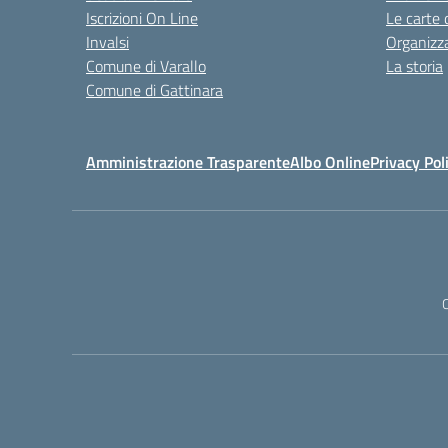
Iscrizioni On Line
Le carte 
Invalsi
Organizz
Comune di Varallo
La storia
Comune di Gattinara
Amministrazione Trasparente
Albo Online
Privacy Pol