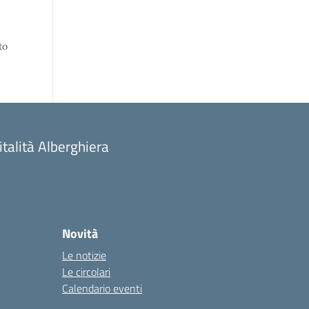
to
talità Alberghiera
Novità
Le notizie
Le circolari
Calendario eventi