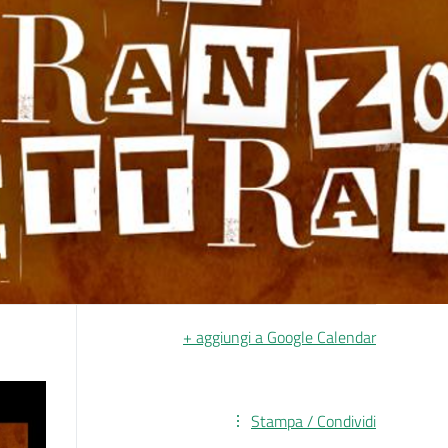
+ aggiungi a Google Calendar
Stampa / Condividi