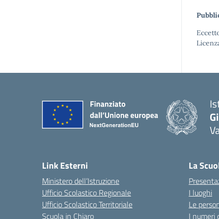
Pubbli
Eccetto
Licenz
Is
Gi
Va
Link Esterni
La Scuo
Ministero dell’Istruzione
Presenta
Ufficio Scolastico Regionale
I luoghi
Ufficio Scolastico Territoriale
Le perso
Scuola in Chiaro
I numeri 