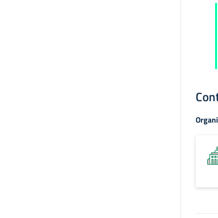
Cont
Organi