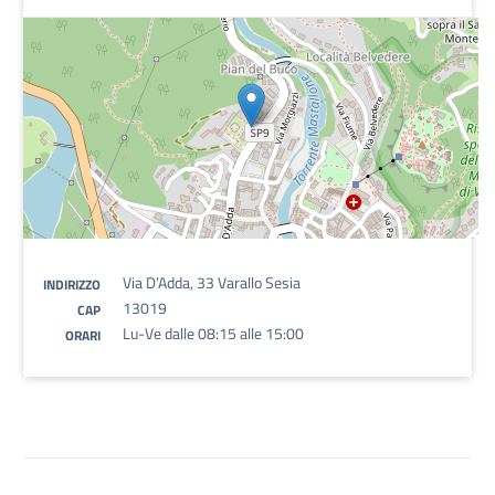
Via D’Adda, 33 Varallo Sesia
INDIRIZZO
13019
CAP
Lu-Ve dalle 08:15 alle 15:00
ORARI