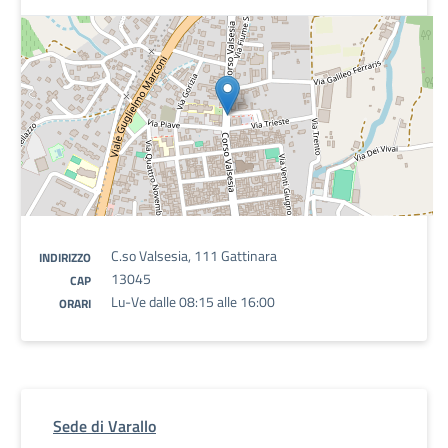
C.so Valsesia, 111 Gattinara
INDIRIZZO
13045
CAP
Lu-Ve dalle 08:15 alle 16:00
ORARI
Sede di Varallo