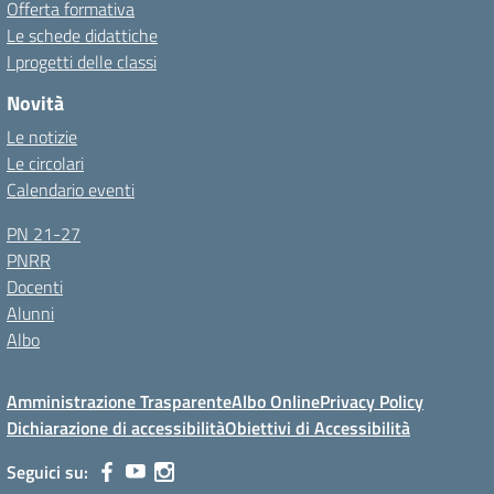
Offerta formativa
Le schede didattiche
I progetti delle classi
Novità
Le notizie
Le circolari
Calendario eventi
PN 21-27
PNRR
Docenti
Alunni
Albo
Amministrazione Trasparente
Albo Online
Privacy Policy
Dichiarazione di accessibilità
Obiettivi di Accessibilità
Seguici su: