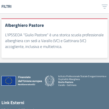
FILTRI
Alberghiero Pastore
L'IPSSEOA "Giulio Pastore" è una storica scuola professionale
alberghiera con sedi a Varallo (VC) e Gattinara (VC)
accogliente, inclusiva e multietnica.
Istituto Professionale Statale Enogastronomia e
Ospitalità Alberghiera
Giulio Pastore
Varallo - Gattinara
Link Esterni