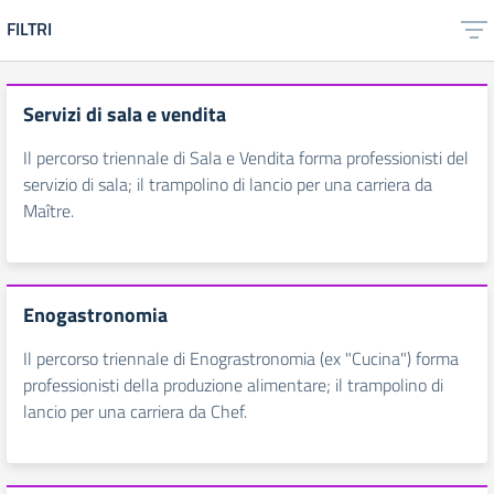
FILTRI
Servizi di sala e vendita
Il percorso triennale di Sala e Vendita forma professionisti del
servizio di sala; il trampolino di lancio per una carriera da
Maître.
Enogastronomia
Il percorso triennale di Enograstronomia (ex "Cucina") forma
professionisti della produzione alimentare; il trampolino di
lancio per una carriera da Chef.