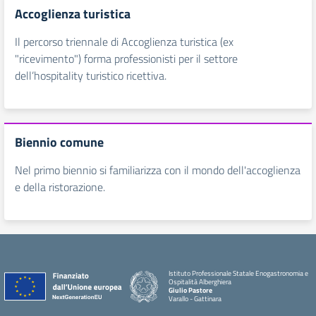
Accoglienza turistica
Il percorso triennale di Accoglienza turistica (ex
"ricevimento") forma professionisti per il settore
dell’hospitality turistico ricettiva.
Biennio comune
Nel primo biennio si familiarizza con il mondo dell'accoglienza
e della ristorazione.
Istituto Professionale Statale Enogastronomia e
Ospitalità Alberghiera
Giulio Pastore
Varallo - Gattinara