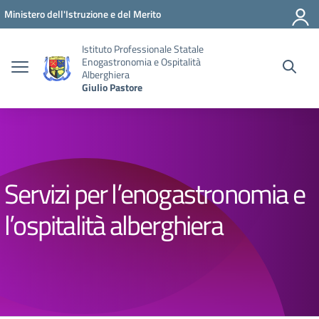
Vai ai contenuti
Vai al menu di navigazione
Vai al footer
Ministero dell'Istruzione e del Merito
Istituto Professionale Statale
Enogastronomia e Ospitalità
Alberghiera
Giulio Pastore
Servizi per l’enogastronomia e
l’ospitalità alberghiera