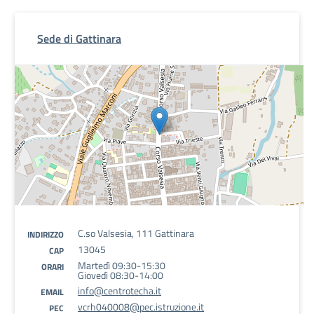
Sede di Gattinara
C.so Valsesia, 111 Gattinara
INDIRIZZO
13045
CAP
Martedì 09:30-15:30
ORARI
Giovedì 08:30-14:00
info@centrotecha.it
EMAIL
vcrh040008@pec.istruzione.it
PEC