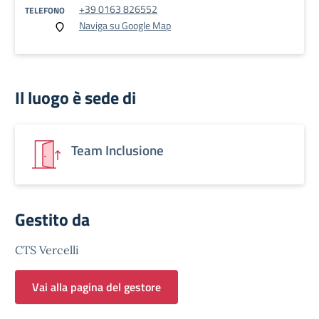
+39 0163 826552
TELEFONO
Naviga su Google Map
Il luogo è sede di
Team Inclusione
Gestito da
CTS Vercelli
Vai alla pagina del gestore