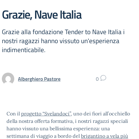
Grazie, Nave Italia
Grazie alla fondazione Tender to Nave Italia i
nostri ragazzi hanno vissuto un'esperienza
indimenticabile.
Alberghiero Pastore
0
Con il
progetto “Svelandoci”
, uno dei fiori all’occhiello
della nostra offerta formativa, i nostri ragazzi speciali
hanno vissuto una bellissima esperienza: una
settimana di viaggio a bordo del
brigantino a vela più