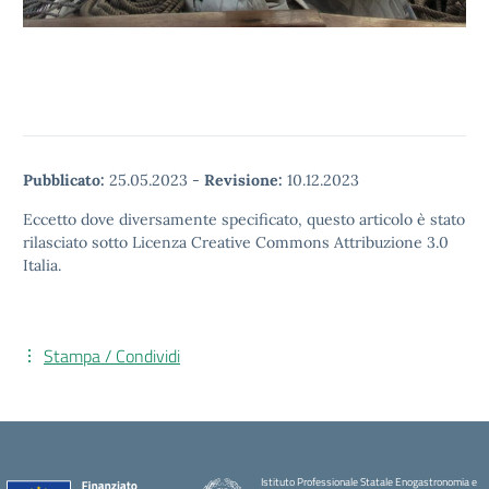
Pubblicato:
25.05.2023
-
Revisione:
10.12.2023
Eccetto dove diversamente specificato, questo articolo è stato
rilasciato sotto Licenza Creative Commons Attribuzione 3.0
Italia.
Stampa / Condividi
Istituto Professionale Statale Enogastronomia e