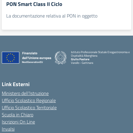
PON Smart Class II Ciclo
La documentazione relativa al PON in oggetto
Istituto Professionale Statale Enogastronomia e
Ospitalità Alberghiera
Giulio Pastore
Varallo - Gattinara
Link Esterni
Ministero dell’Istruzione
Ufficio Scolastico Regionale
Ufficio Scolastico Territoriale
Scuola in Chiaro
Iscrizioni On Line
Invalsi