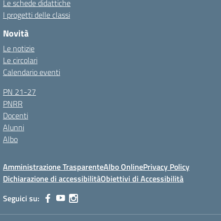
Le schede didattiche
I progetti delle classi
Novità
Le notizie
Le circolari
Calendario eventi
PN 21-27
PNRR
Docenti
Alunni
Albo
Amministrazione Trasparente
Albo Online
Privacy Policy
Dichiarazione di accessibilità
Obiettivi di Accessibilità
Seguici su: