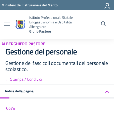
Vai ai contenuti
Vai al menu di navigazione
Vai al footer
Ministero dell'Istruzione e del Merito
Istituto Professionale Statale
Enogastronomia e Ospitalità
Alberghiera
Giulio Pastore
ALBERGHIERO PASTORE
Gestione del personale
Gestione dei fascicoli documentali del personale
scolastico.
Stampa / Condividi
Indice della pagina
Cos'è