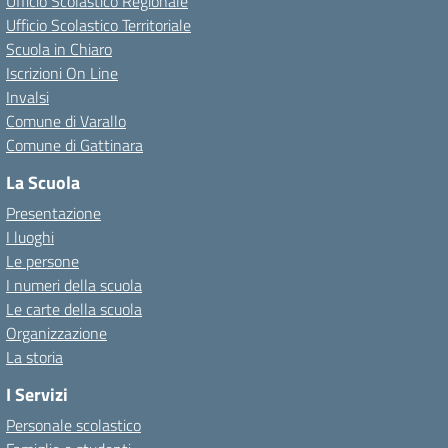
Ufficio Scolastico Regionale
Ufficio Scolastico Territoriale
Scuola in Chiaro
Iscrizioni On Line
Invalsi
Comune di Varallo
Comune di Gattinara
La Scuola
Presentazione
I luoghi
Le persone
I numeri della scuola
Le carte della scuola
Organizzazione
La storia
I Servizi
Personale scolastico