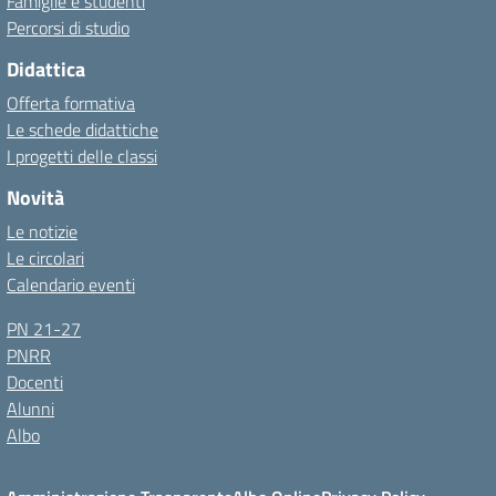
Famiglie e studenti
Percorsi di studio
Didattica
Offerta formativa
Le schede didattiche
I progetti delle classi
Novità
Le notizie
Le circolari
Calendario eventi
PN 21-27
PNRR
Docenti
Alunni
Albo