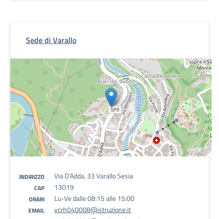
Sede di Varallo
Via D’Adda, 33 Varallo Sesia
INDIRIZZO
13019
CAP
Lu-Ve dalle 08:15 alle 15:00
ORARI
vcrh040008@istruzione.it
EMAIL