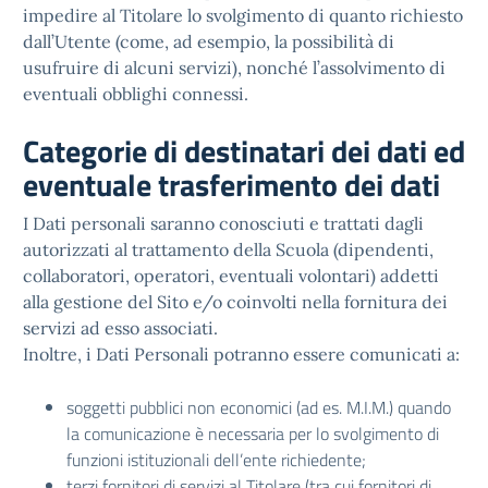
impedire al Titolare lo svolgimento di quanto richiesto
dall’Utente (come, ad esempio, la possibilità di
usufruire di alcuni servizi), nonché l’assolvimento di
eventuali obblighi connessi.
Categorie di destinatari dei dati ed
eventuale trasferimento dei dati
I Dati personali saranno conosciuti e trattati dagli
autorizzati al trattamento della Scuola (dipendenti,
collaboratori, operatori, eventuali volontari) addetti
alla gestione del Sito e/o coinvolti nella fornitura dei
servizi ad esso associati.
Inoltre, i Dati Personali potranno essere comunicati a:
soggetti pubblici non economici (ad es. M.I.M.) quando
la comunicazione è necessaria per lo svolgimento di
funzioni istituzionali dell’ente richiedente;
terzi fornitori di servizi al Titolare (tra cui fornitori di