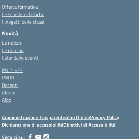
Offerta formativa
Le schede didattiche
I progetti delle classi
Novità
Le notizie
Le circolari
Calendario eventi
PN 21-27
PNRR
Docenti
Alunni
Albo
Amministrazione Trasparente
Albo Online
Privacy Policy
Dichiarazione di accessibilità
Obiettivi di Accessibilità
Seguici su: