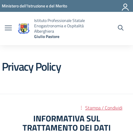
Vai ai contenuti
Vai al menu di navigazione
Vai al footer
Ministero dell'Istruzione e del Merito
Istituto Professionale Statale
Enogastronomia e Ospitalità
Alberghiera
Giulio Pastore
Privacy Policy
Stampa / Condividi
INFORMATIVA SUL
TRATTAMENTO DEI DATI