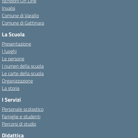
Iscrizioni On Line
Invalsi
Comune di Varallo
Comune di Gattinara
La Scuola
Presentazione
I luoghi
Le persone
I numeri della scuola
Le carte della scuola
Organizzazione
La storia
I Servizi
Personale scolastico
Famiglie e studenti
Percorsi di studio
Didattica