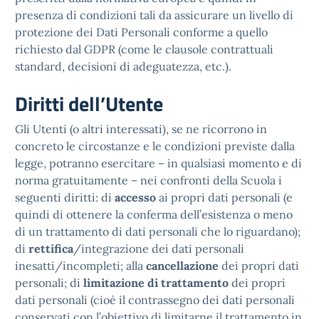
presenza di condizioni tali da assicurare un livello di
protezione dei Dati Personali conforme a quello
richiesto dal GDPR (come le clausole contrattuali
standard, decisioni di adeguatezza, etc.).
Diritti dell’Utente
Gli Utenti (o altri interessati), se ne ricorrono in
concreto le circostanze e le condizioni previste dalla
legge, potranno esercitare – in qualsiasi momento e di
norma gratuitamente – nei confronti della Scuola i
seguenti diritti: di
accesso
ai propri dati personali (e
quindi di ottenere la conferma dell’esistenza o meno
di un trattamento di dati personali che lo riguardano);
di
rettifica
/integrazione dei dati personali
inesatti/incompleti; alla
cancellazione
dei propri dati
personali; di
limitazione di trattamento
dei propri
dati personali (cioè il contrassegno dei dati personali
conservati con l’obiettivo di limitarne il trattamento in