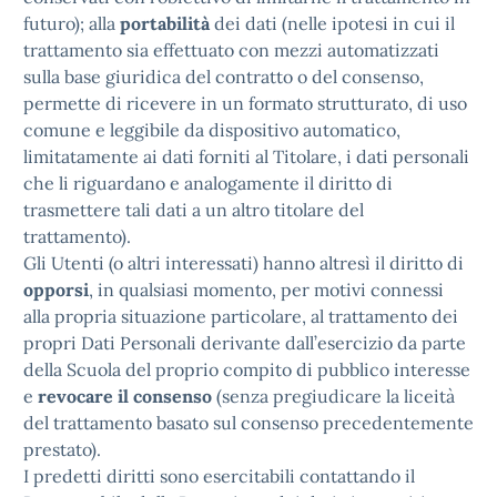
futuro); alla
portabilità
dei dati (nelle ipotesi in cui il
trattamento sia effettuato con mezzi automatizzati
sulla base giuridica del contratto o del consenso,
permette di ricevere in un formato strutturato, di uso
comune e leggibile da dispositivo automatico,
limitatamente ai dati forniti al Titolare, i dati personali
che li riguardano e analogamente il diritto di
trasmettere tali dati a un altro titolare del
trattamento).
Gli Utenti (o altri interessati) hanno altresì il diritto di
opporsi
, in qualsiasi momento, per motivi connessi
alla propria situazione particolare, al trattamento dei
propri Dati Personali derivante dall’esercizio da parte
della Scuola del proprio compito di pubblico interesse
e
revocare il consenso
(senza pregiudicare la liceità
del trattamento basato sul consenso precedentemente
prestato).
I predetti diritti sono esercitabili contattando il