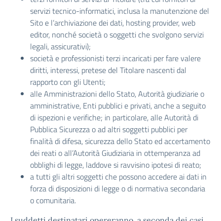
servizi tecnico-informatici, inclusa la manutenzione del
Sito e l’archiviazione dei dati, hosting provider, web
editor, nonché società o soggetti che svolgono servizi
legali, assicurativi);
società e professionisti terzi incaricati per fare valere
diritti, interessi, pretese del Titolare nascenti dal
rapporto con gli Utenti;
alle Amministrazioni dello Stato, Autorità giudiziarie o
amministrative, Enti pubblici e privati, anche a seguito
di ispezioni e verifiche; in particolare, alle Autorità di
Pubblica Sicurezza o ad altri soggetti pubblici per
finalità di difesa, sicurezza dello Stato ed accertamento
dei reati o all’Autorità Giudiziaria in ottemperanza ad
obblighi di legge, laddove si ravvisino ipotesi di reato;
a tutti gli altri soggetti che possono accedere ai dati in
forza di disposizioni di legge o di normativa secondaria
o comunitaria.
I suddetti destinatari opereranno, a seconda dei casi,