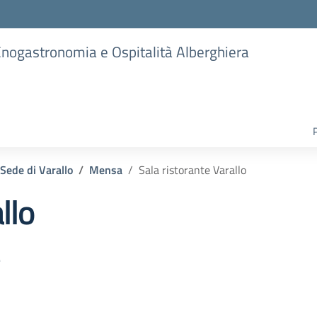
 Enogastronomia e Ospitalità Alberghiera
Sede di Varallo
Mensa
Sala ristorante Varallo
llo
.