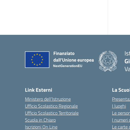
Is
Gi
Va
Link Esterni
La Scuo
Ministero dell’Istruzione
Presenta
Ufficio Scolastico Regionale
I luoghi
Ufficio Scolastico Territoriale
Le perso
Scuola in Chiaro
I numeri 
Iscrizioni On Line
Le carte 