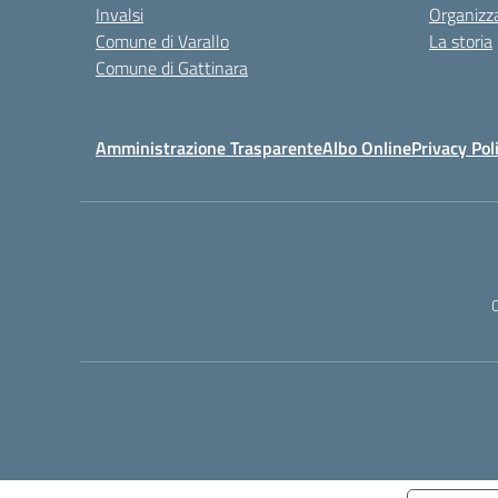
Invalsi
Organizz
Comune di Varallo
La storia
Comune di Gattinara
Amministrazione Trasparente
Albo Online
Privacy Pol