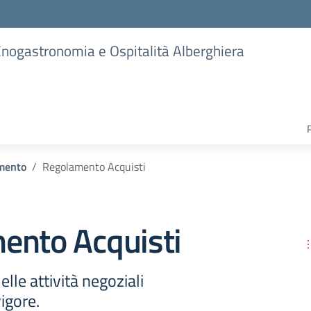
 Enogastronomia e Ospitalità Alberghiera
mento
Regolamento Acquisti
ento Acquisti
lle attività negoziali
igore.