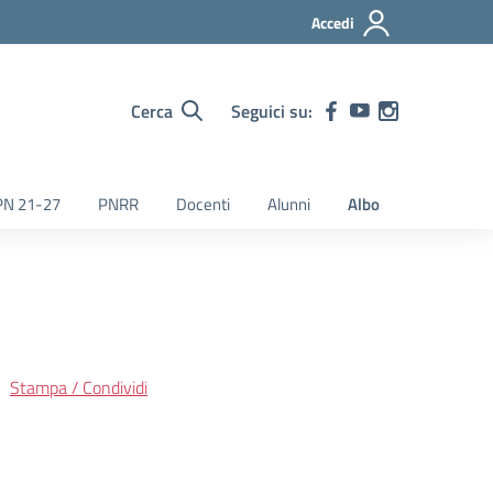
Accedi
Cerca
Seguici su:
PN 21-27
PNRR
Docenti
Alunni
Albo
Stampa / Condividi