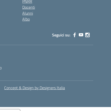
PNRR
Docenti
Alunni
Albo
Seguici su:
0
Concept & Design by Designers Italia