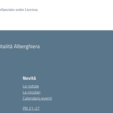
rilasciato sotto Licenza
talità Alberghiera
Novità
Le notizie
Le circolari
Calendario eventi
PN 21-27