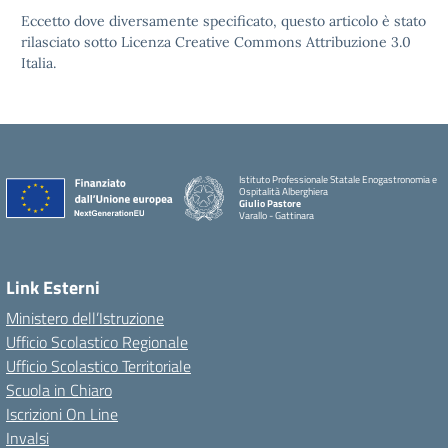
Eccetto dove diversamente specificato, questo articolo è stato
rilasciato sotto Licenza Creative Commons Attribuzione 3.0
Italia.
Istituto Professionale Statale Enogastronomia e
Ospitalità Alberghiera
Giulio Pastore
Varallo - Gattinara
Link Esterni
Ministero dell’Istruzione
Ufficio Scolastico Regionale
Ufficio Scolastico Territoriale
Scuola in Chiaro
Iscrizioni On Line
Invalsi