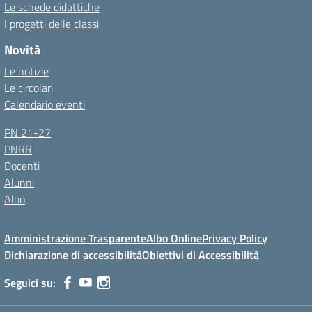
Le schede didattiche
I progetti delle classi
Novità
Le notizie
Le circolari
Calendario eventi
PN 21-27
PNRR
Docenti
Alunni
Albo
Amministrazione Trasparente
Albo Online
Privacy Policy
Dichiarazione di accessibilità
Obiettivi di Accessibilità
Seguici su: