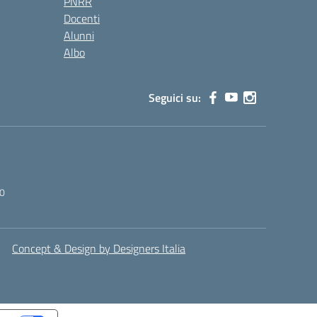
PNRR
Docenti
Alunni
Albo
Seguici su:
0
Concept & Design by Designers Italia