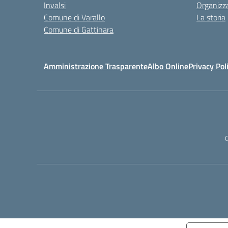
Invalsi
Organizz
Comune di Varallo
La storia
Comune di Gattinara
Amministrazione Trasparente
Albo Online
Privacy Pol