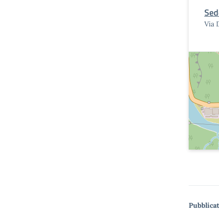
Sed
Via 
Pubblicat