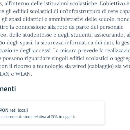
, all’interno delle istituzioni scolastiche. L’obiettivo 
re gli edifici scolastici di un’infrastruttura di rete cap
 gli spazi didattici e amministrativi delle scuole, non
ire la connessione alla rete da parte del personale
ico, delle studentesse e degli studenti, assicurando, alt
io degli spazi, la sicurezza informatica dei dati, la ge
cazione degli accessi. La misura prevede la realizzazi
e possono riguardare singoli edifici scolastici o aggreg
 con il ricorso a tecnologie sia wired (cablaggio) sia wi
, LAN e WLAN.
menti
PON reti locali
La documentazione relativa al PON in oggetto