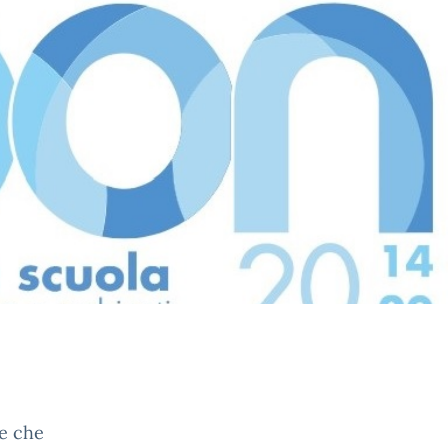
te che