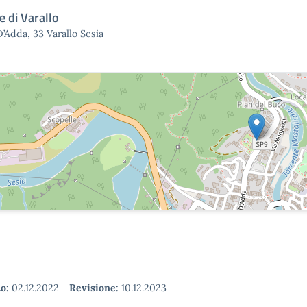
e di Varallo
D’Adda, 33 Varallo Sesia
o:
02.12.2022
-
Revisione:
10.12.2023