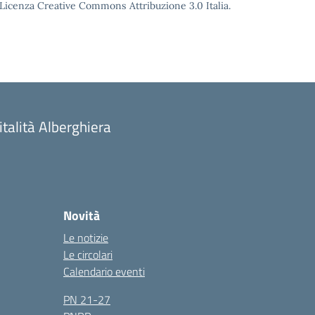
o Licenza Creative Commons Attribuzione 3.0 Italia.
talità Alberghiera
Novità
Le notizie
Le circolari
Calendario eventi
PN 21-27