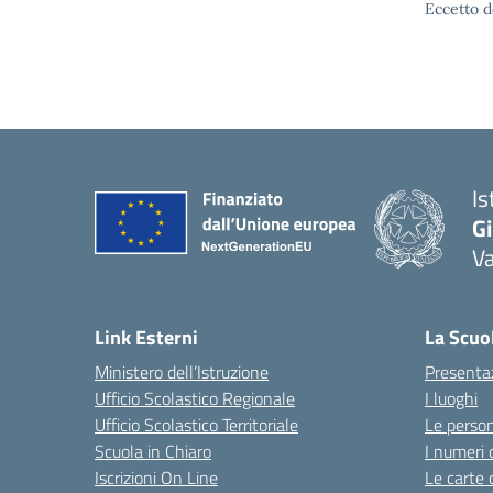
Eccetto d
Is
Gi
Va
Link Esterni
La Scuo
Ministero dell’Istruzione
Presenta
Ufficio Scolastico Regionale
I luoghi
Ufficio Scolastico Territoriale
Le perso
Scuola in Chiaro
I numeri 
Iscrizioni On Line
Le carte 