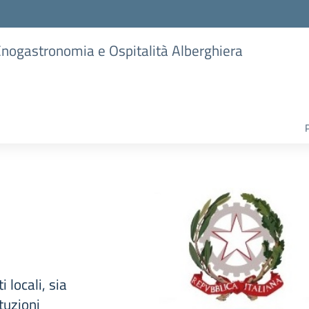
 Enogastronomia e Ospitalità Alberghiera
 locali, sia
ituzioni