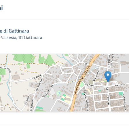
i
e di Gattinara
 Valsesia, 111 Gattinara