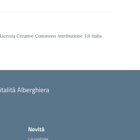
o Licenza Creative Commons Attribuzione 3.0 Italia.
talità Alberghiera
Novità
Le notizie