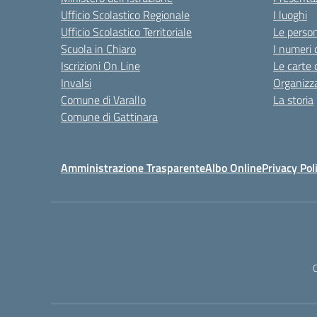
Ufficio Scolastico Regionale
I luoghi
Ufficio Scolastico Territoriale
Le perso
Scuola in Chiaro
I numeri 
Iscrizioni On Line
Le carte 
Invalsi
Organizz
Comune di Varallo
La storia
Comune di Gattinara
Amministrazione Trasparente
Albo Online
Privacy Pol