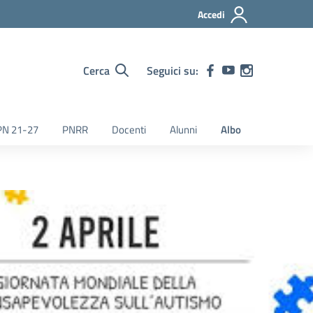
Accedi
Cerca
Seguici su:
PN 21-27
PNRR
Docenti
Alunni
Albo