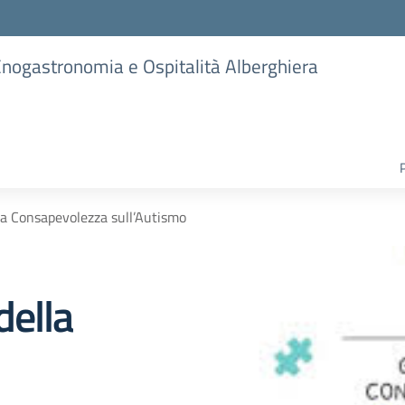
 Enogastronomia e Ospitalità Alberghiera
la Consapevolezza sull’Autismo
della