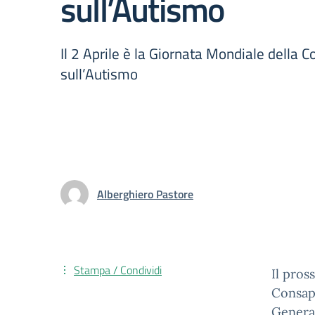
sull’Autismo
Il 2 Aprile è la Giornata Mondiale della
sull’Autismo
Alberghiero Pastore
Stampa / Condividi
Il pros
Consape
General