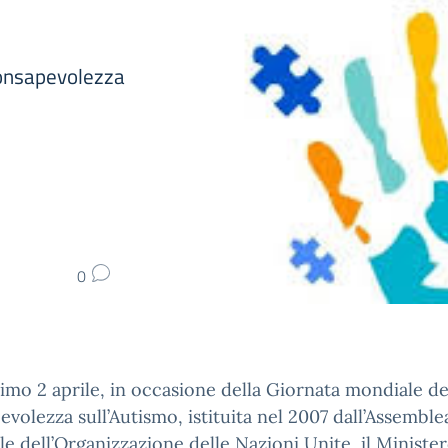
 Consapevolezza
0
simo 2 aprile, in occasione della Giornata mondiale de
volezza sull’Autismo, istituita nel 2007 dall’Assemble
e dell’Organizzazione delle Nazioni Unite, il Ministe