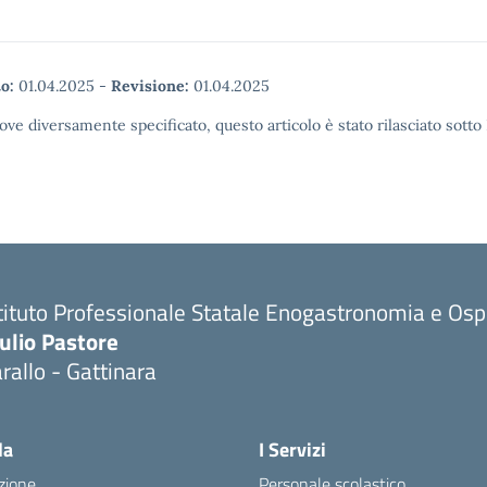
o:
01.04.2025
-
Revisione:
01.04.2025
ove diversamente specificato, questo articolo è stato rilasciato sott
tituto Professionale Statale Enogastronomia e Ospi
ulio Pastore
rallo - Gattinara
la
I Servizi
zione
Personale scolastico