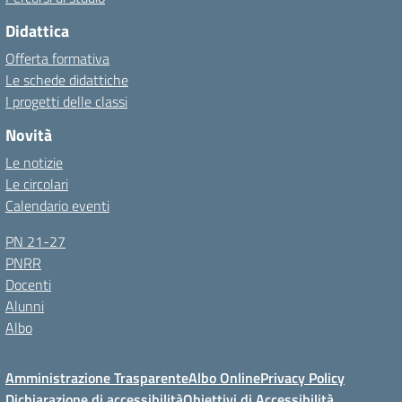
Didattica
Offerta formativa
Le schede didattiche
I progetti delle classi
Novità
Le notizie
Le circolari
Calendario eventi
PN 21-27
PNRR
Docenti
Alunni
Albo
Amministrazione Trasparente
Albo Online
Privacy Policy
Dichiarazione di accessibilità
Obiettivi di Accessibilità