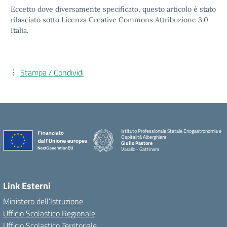
Eccetto dove diversamente specificato, questo articolo è stato
rilasciato sotto Licenza Creative Commons Attribuzione 3.0
Italia.
Stampa / Condividi
Istituto Professionale Statale Enogastronomia e
Ospitalità Alberghiera
Giulio Pastore
Varallo - Gattinara
Link Esterni
Ministero dell’Istruzione
Ufficio Scolastico Regionale
Ufficio Scolastico Territoriale