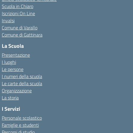
Scuola in Chiaro
Iscrizioni On Line
Invalsi
Comune di Varallo
Comune di Gattinara
La Scuola
Presentazione
I luoghi
Le persone
I numeri della scuola
Le carte della scuola
Organizzazione
La storia
I Servizi
Personale scolastico
Famiglie e studenti
Percorsi di studio