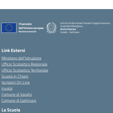
Istituto Professionale Statale Enogastronomia e
Ospitalità Alberghiera
Giulio Pastore
Varallo - Gattinara
Link Esterni
Ministero dell’Istruzione
Ufficio Scolastico Regionale
Ufficio Scolastico Territoriale
Scuola in Chiaro
Iscrizioni On Line
Invalsi
Comune di Varallo
Comune di Gattinara
La Scuola